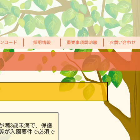
ンロード
採用情報
重要事項説明書
お問い合わせ
が満3歳未満で、保護
等が入園要件で必須で