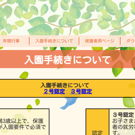
年間行事
入園手続きについて
保護者用ページ
ダウ
入園手続きについて
入園手続きについて
２号認定
３号認定
３号認定
満3歳以上で、保護
お子さま
が入園要件で必須で
者の就労
認定
す。